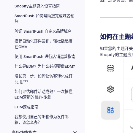
Shopify主题嵌入设置指南
SmartPush 如何帮助您完成域名预
热
验证 SmartPush 自定义品牌域名
如何在主题
搭建自动化邮件营销，轻松撬起潜
在GMV
如果您的主题开关
Shopify的主
使用 SmartPush 进行店铺运营指南
什么是EDM? 为什么必须要做EDM?
增长第一步：如何让访客转化成订
阅用户？
如何评估邮件活动成效？一次搞懂
EDM营销的核心指标！
EDM速成指南
我想使用自己的邮箱作为发件邮
箱，该怎么办？
高级功能指南