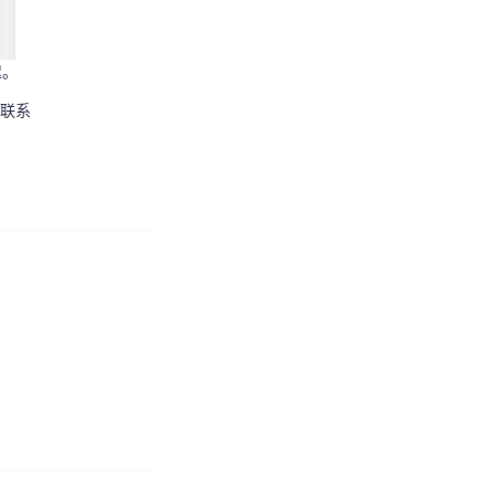
迟。
联系