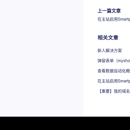
上一篇文章
在主站启用Smart
相关文章
新人解决方案
弹窗表单（myshopi
查看数据自动化概
在主站启用Smart
【重要】​​我的