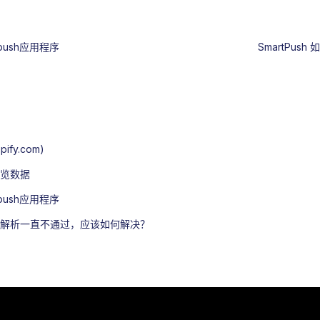
push应用程序
SmartPus
fy.com)
览数据
push应用程序
域名解析一直不通过，应该如何解决？