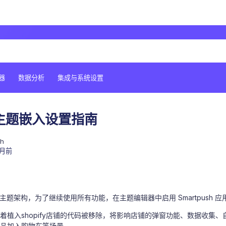
器
数据分析
集成与系统设置
fy主题嵌入设置指南
sh
个月前
升级其主题架构，为了继续使用所有功能，在主题编辑器中启用 Smartpush 
着植入shopify店铺的代码被移除，将影响店铺的弹窗功能、数据收集
品加入购物车等场景。